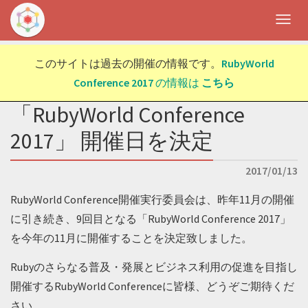
Togg
navig
このサイトは過去の開催の情報です。
RubyWorld
Conference 2017
の情報は
こちら
「RubyWorld Conference
2017」 開催日を決定
2017/01/13
RubyWorld Conference開催実行委員会は、昨年11月の開催
に引き続き、9回目となる「RubyWorld Conference 2017」
を今年の11月に開催することを決定致しました。
Rubyのさらなる普及・発展とビジネス利用の促進を目指し
開催するRubyWorld Conferenceに皆様、どうぞご期待くだ
さい。